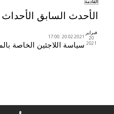
القادمة
حدد
الأحدث السابق الأحداث
تاريخ.
فبراير
20.02.2021 :17:00
20
سياسة اللاجئين الخاصة بالمحك
2021