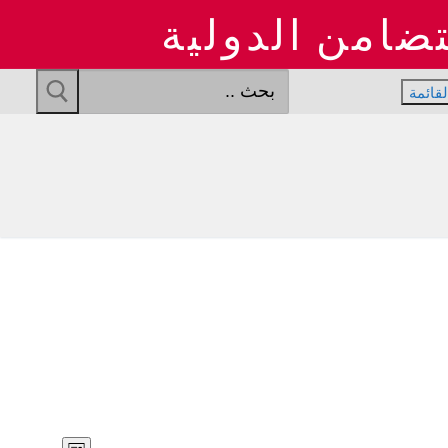
تضامن الدولية
البحث
لقائمة
عن: