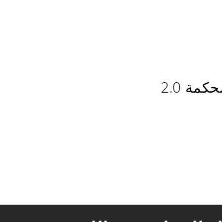
مة 2.0