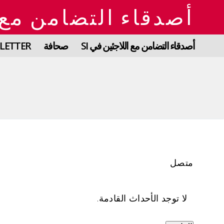
لتجاوز
أصدقاء التضامن مع 
لى
لمحتوى
أصدقاء التضامن مع اللاجئين في SI
صحافة
LETTER
متصل
لا توجد الأحداث القادمة.