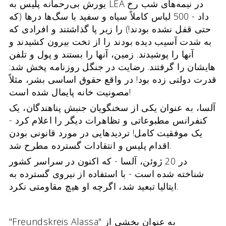
یورش بی‌رحمانه پلیس به LEA در نیمه‌های شب رخ
داد - 500 لباس کاملاً سیاه و سفید با سگ‌ها درها (که
حتی قفل نشده بودند!) را زیر پا گذاشتند و افرادی که
به شدت آسیب دیده بودند را از تخت بیرون کشیدند و
آنها را پوشیدند. زمین، آنها را بستند و پول و تلفن
هایشان را گرفتند. رضایت در جنگل روزنامه پخش شد:
قدرت دولتی زده بود! در واقع حقوق اساسی بشر، مثلاً
مصونیت خانه پایمال شده است!
آلسا، به عنوان یکی از سخنگویان جنبش پناهندگان، یک
کنفرانس مطبوعاتی و تظاهرات دیگر را اعلام کرد -
یک موفقیت کامل! تردیدهایی در مورد قانونی بودن
اقدام پلیس و انتقادات گسترده مطرح شد.
در 20 ژوئن، آلسا - که اکنون در سراسر کشور
شناخته شده است - با استفاده از نیروی گسترده به
ایتالیا تبعید شد، اگرچه او هیچ مقاومتی نکرد.
"Freundskreis Alassa" به عنوان بخشی از