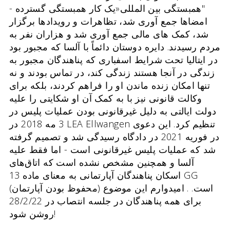
"
همبستگی بین المللی
«یک کار همبستگی گسترده -
امضاها جمع آوری شد، تظاهرات و رویدادها برگزار
شد، کمک های مالی جمع آوری شد و هزاران نفر به
مردم رسیدند. دایره دوستان دائماً با آلسا که مجبور بود
در ایتالیا تحت شرایط اسفباری که پناهندگان مجبور به
زندگی در آنجا هستند زندگی کند، در تماس بودند و نه
تنها امکان زنده ماندن او را فراهم کردند، بلکه برای
وکالت قانونی نیز با به کمک آن او شکایتی را علیه
دولت ایالتی به دلیل غیرقانونی بودن عملیات پلیس در
3 مه 2018 در LEA Ellwangen تنظیم کرد. این دعوی
در فوریه 2021 در دادگاه رسیدگی شد و تصمیم گرفته
شد که عملیات پلیس غیرقانونی است - اما فقط علیه
آلسا و همچنین مشخص نشده است که اتاق‌های
اسکان پناهندگان آپارتمانی به معنای ماده 13 GG
(محفوظ بودن آپارتمان) است. . امیدوارم این موضوع
برای همه پناهندگان در جلسه انتصاب در 28/2/22
روشن شود!