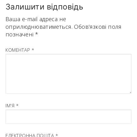
Залишити відповідь
Ваша e-mail адреса не
оприлюднюватиметься.
Обов’язкові поля
позначені
*
КОМЕНТАР
*
ІМ'Я
*
ЕЛЕКТРОННА ПОШТА
*