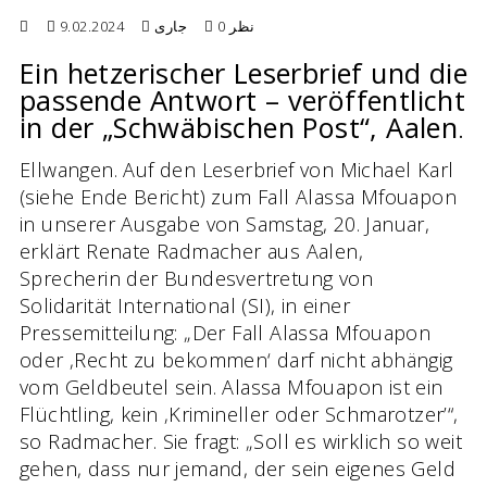
9.02.2024
جاری
0 نظر
Ein hetzerischer Leserbrief und die
passende Antwort –
veröffentlicht
in der „Schwäbischen Post“, Aalen
.
Ellwangen. Auf den Leserbrief von Michael Karl
(siehe Ende Bericht) zum Fall Alassa Mfouapon
in unserer Ausgabe von Samstag, 20. Januar,
erklärt Renate Radmacher aus Aalen,
Sprecherin der Bundesvertretung von
Solidarität International (SI), in einer
Pressemitteilung: „Der Fall Alassa Mfouapon
oder ‚Recht zu bekommen‘ darf nicht abhängig
vom Geldbeutel sein. Alassa Mfouapon ist ein
Flüchtling, kein ‚Krimineller oder Schmarotzer’“,
so Radmacher. Sie fragt: „Soll es wirklich so weit
gehen, dass nur jemand, der sein eigenes Geld