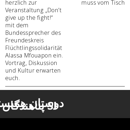
herzlich zur
muss vom Tisch
Veranstaltung „Don’t
give up the fight!“
mit dem
Bundessprecher des
Freundeskreis
Flüchtlingssolidarität
Alassa Mfouapon ein.
Vortrag, Diskussion
und Kultur erwarten
euch.
تان همبستگی
پناهندگان در SI