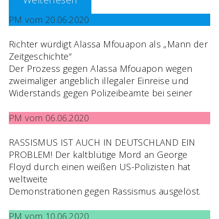
PM vom 20.06.2020
Richter würdigt Alassa Mfouapon als „Mann der
Zeitgeschichte“
Der Prozess gegen Alassa Mfouapon wegen
zweimaliger angeblich illegaler Einreise und
Widerstands gegen Polizeibeamte bei seiner
PM vom 06.06.2020
RASSISMUS IST AUCH IN DEUTSCHLAND EIN
PROBLEM! Der kaltblütige Mord an George
Floyd durch einen weißen US-Polizisten hat
weltweite
Demonstrationen gegen Rassismus ausgelöst.
PM vom 10.06.2020