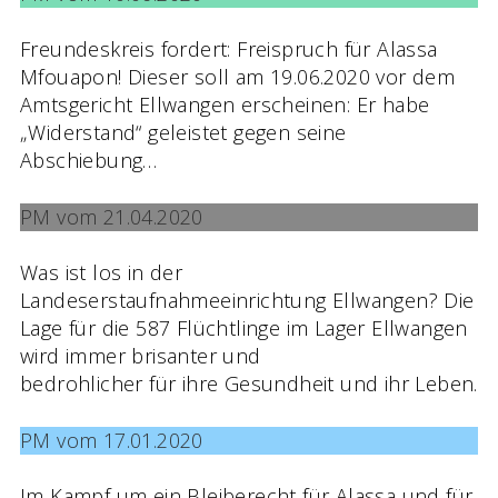
Freundeskreis fordert: Freispruch für Alassa
Mfouapon! Dieser soll am 19.06.2020 vor dem
Amtsgericht Ellwangen erscheinen: Er habe
„Widerstand“ geleistet gegen seine
Abschiebung…
PM vom 21.04.2020
Was ist los in der
Landeserstaufnahmeeinrichtung Ellwangen? Die
Lage für die 587 Flüchtlinge im Lager Ellwangen
wird immer brisanter und
bedrohlicher für ihre Gesundheit und ihr Leben.
PM vom 17.01.2020
Im Kampf um ein Bleiberecht für Alassa und für