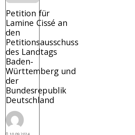
Petition für
Lamine Cissé an
den
Petitionsausschuss
des Landtags
Baden-
Württemberg und
der
Bundesrepublik
Deutschland
10.09.2024