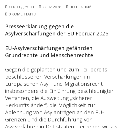
КОЛО ДРУЗІВ
22.02.2026
ПОТОЧНИЙ
0 КОМЕНТАРІВ
Presseerklärung gegen die
Asylverschärfungen der EU
Februar 2026
EU-Asylverschärfungen gefährden
Grundrechte und Menschenrechte
Gegen die geplanten und zum Teil bereits
beschlossenen Verschärfungen im
Europäischen Asyl- und Migrationsrecht –
insbesondere die Einführung beschleunigter
Verfahren, die Ausweitung „sicherer
Herkunftsländer“, die Möglichkeit zur
Ablehnung von Asylanträgen an den EU-
Grenzen und die Durchführung von
Asylverfahren in Drittstaaten – erheben wir als