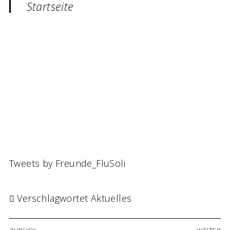
Startseite
Tweets by Freunde_FluSoli
Verschlagwortet
Aktuelles
Beitrags-