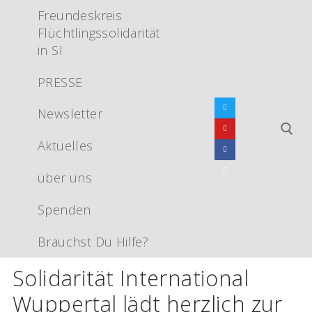
Zum
Freundeskreis
Inhalt
Flüchtlingssolidarität
springen
in SI
PRESSE
Newsletter
Aktuelles
über uns
Suchen nac
Spenden
Brauchst Du Hilfe?
Solidarität International
Wuppertal lädt herzlich zur