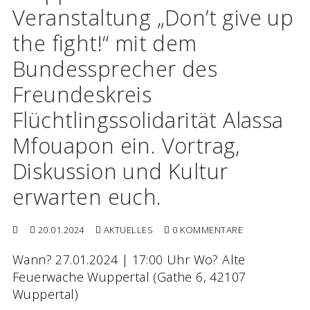
Veranstaltung „Don’t give up
the fight!“ mit dem
Bundessprecher des
Freundeskreis
Flüchtlingssolidarität Alassa
Mfouapon ein. Vortrag,
Diskussion und Kultur
erwarten euch.
20.01.2024
AKTUELLES
0 KOMMENTARE
Wann? 27.01.2024 | 17:00 Uhr Wo? Alte
Feuerwache Wuppertal (Gathe 6, 42107
Wuppertal)