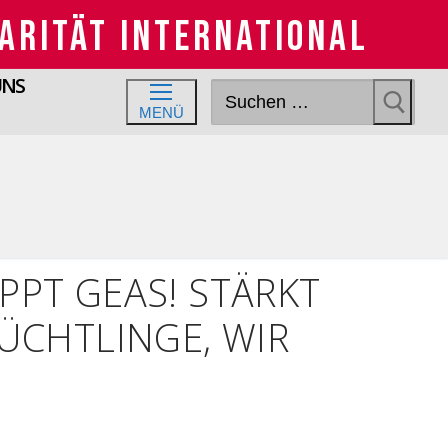
ARITÄT INTERNATIONAL
UNS
Suchen
MENÜ
nach:
OPPT GEAS! STÄRKT
ÜCHTLINGE, WIR