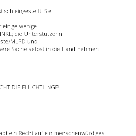
sch eingestellt. Sie
 einige wenige
INKE; die Unterstützerin
 Liste/MLPD und
sere Sache selbst in die Hand nehmen!
HT DIE FLÜCHTLINGE!
habt ein Recht auf ein menschenwürdiges