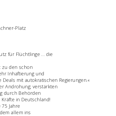
schner-Platz
z für Flüchtlinge … die
b: zu den schon
r Inhaftierung und
eals mit autokratischen Regierungen.«
rer Androhung; verstärkten
ung durch Behörden
 Kräfte in Deutschland!
 75 Jahre
 dem allem ins