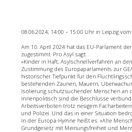
08.06.2024, 14:00 – 15:00 Uhr in Leipzig vo
Am 10. April 2024 hat das EU-Parlament de
zugestimmt. Pro Asyl sagt:
»Kinder in Haft, Asylschnellverfahren an d
Zustimmung des Europaparlaments zur GEAS
historischer Tiefpunkt für den Flüchtlingss
bestehenden Zäunen, Mauern, Überwachun
Isolierung schutzsuchender Menschen an d
Innenpolitisch sind die Beschlüsse verbund
Arbeitsverboten trotz riesigem Facharbeit
und Polizei. Und das in einer Situation bed
In der Europa-Hymne heißt es: »Alle Mensc
Grundgesetz mit Meinungsfreiheit und Mensc