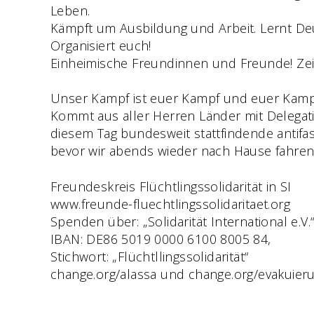
Leben.
Kämpft um Ausbildung und Arbeit. Lernt De
Organisiert euch!
Einheimische Freundinnen und Freunde! Zeig
Unser Kampf ist euer Kampf und euer Kampf
Kommt aus aller Herren Länder mit Delegati
diesem Tag bundesweit stattfindende antifa
bevor wir abends wieder nach Hause fahren
Freundeskreis Flüchtlingssolidarität in SI
www.freunde-fluechtlingssolidaritaet.org
Spenden über: „Solidarität International e.V.
IBAN: DE86 5019 0000 6100 8005 84,
Stichwort: „Flüchtllingssolidarität“
change.org/alassa und change.org/evakuier