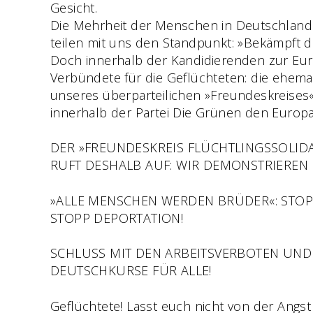
Gesicht.
Die Mehrheit der Menschen in Deutschland erl
teilen mit uns den Standpunkt: »Bekämpft di
Doch innerhalb der Kandidierenden zur Eur
Verbündete für die Geflüchteten: die ehemal
unseres überparteilichen »Freundeskreises«
innerhalb der Partei Die Grünen den Europ
DER »FREUNDESKREIS FLÜCHTLINGSSOLIDAR
RUFT DESHALB AUF: WIR DEMONSTRIEREN I
»ALLE MENSCHEN WERDEN BRÜDER«: STOPP
STOPP DEPORTATION!
SCHLUSS MIT DEN ARBEITSVERBOTEN UN
DEUTSCHKURSE FÜR ALLE!
Geflüchtete! Lasst euch nicht von der Ang