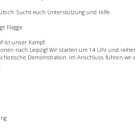
utsch. Sucht euch Unterstützung und Hilfe.
t Flagge.
 ist unser Kampf.
onen nach Leipzig! Wir starten um 14 Uhr und reihe
schistische Demonstration. Im Anschluss führen wir 
.
“
ung