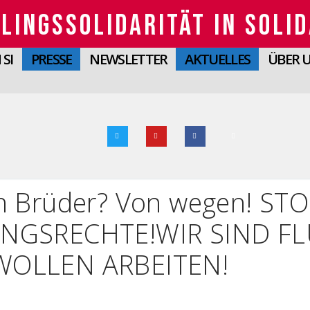
LINGSSOLIDARITÄT IN SOLID
SI
PRESSE
NEWSLETTER
AKTUELLES
ÜBER 
n Brüder? Von wegen! ST
INGSRECHTE!WIR SIND FL
WOLLEN ARBEITEN!