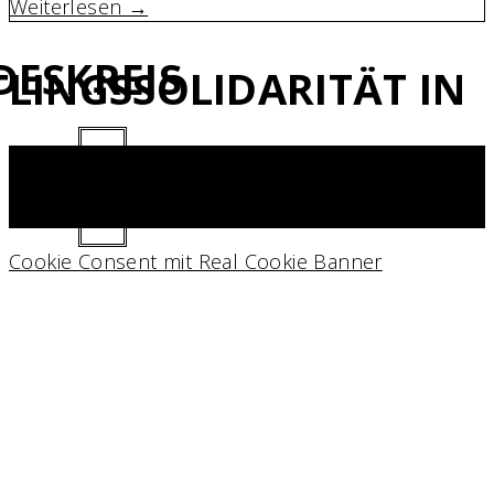
Weiterlesen →
DESKREIS
LINGSSOLIDARITÄT IN
Cookie Consent mit Real Cookie Banner