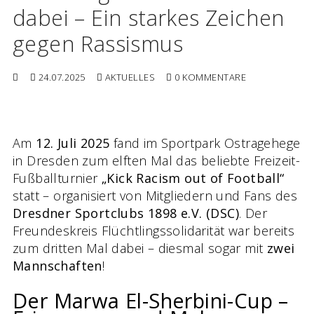
dabei – Ein starkes Zeichen
gegen Rassismus
24.07.2025
AKTUELLES
0 KOMMENTARE
Am
12. Juli 2025
fand im Sportpark Ostragehege
in Dresden zum elften Mal das beliebte Freizeit-
Fußballturnier
„Kick Racism out of Football“
statt – organisiert von Mitgliedern und Fans des
Dresdner Sportclubs 1898 e.V. (DSC)
. Der
Freundeskreis Flüchtlingssolidarität war bereits
zum dritten Mal dabei – diesmal sogar mit
zwei
Mannschaften
!
Der Marwa El-Sherbini-Cup –