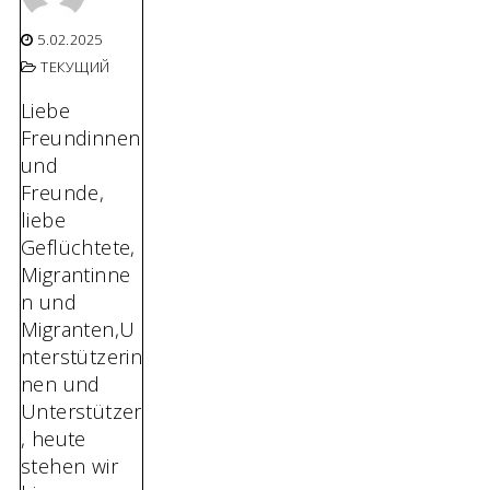
5.02.2025
ТЕКУЩИЙ
Liebe
Freundinnen
und
Freunde,
liebe
Geflüchtete,
Migrantinne
n und
Migranten,U
nterstützerin
nen und
Unterstützer
, heute
stehen wir